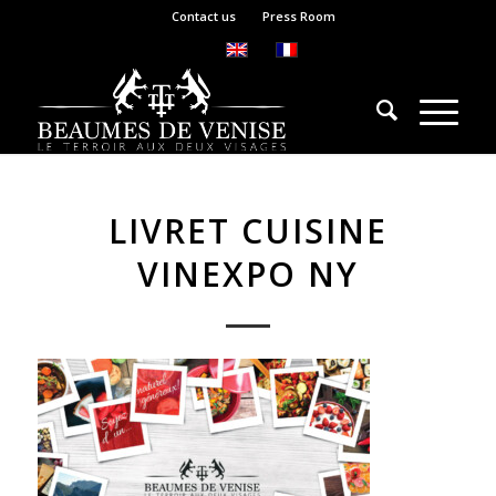
Contact us
Press Room
LIVRET CUISINE
VINEXPO NY