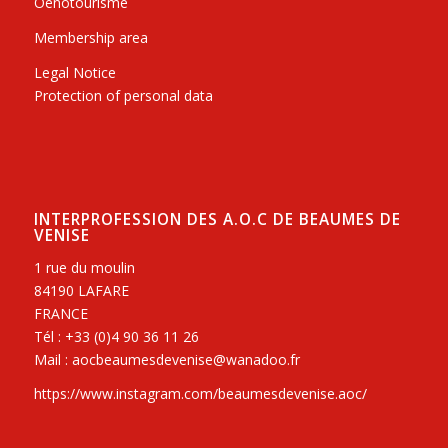
Oenotourisme
Membership area
Legal Notice
Protection of personal data
INTERPROFESSION DES A.O.C DE BEAUMES DE
VENISE
1 rue du moulin
84190 LAFARE
FRANCE
Tél : +33 (0)4 90 36 11 26
Mail : aocbeaumesdevenise@wanadoo.fr
https://www.instagram.com/beaumesdevenise.aoc/