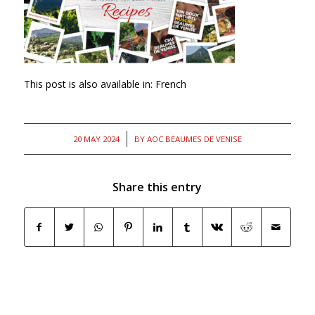
This post is also available in:
French
/
20 MAY 2024
BY
AOC BEAUMES DE VENISE
Share this entry