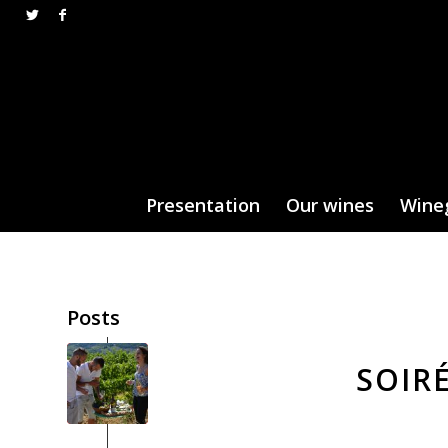
Presentation
Our wines
Wine
Posts
SOIR