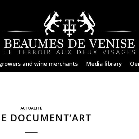
growers and wine merchants
Media library
Oe
ACTUALITÉ
ÉE DOCUMENT’ART