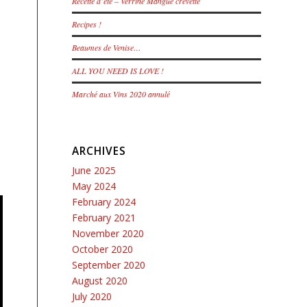
Recette d’été – Verrine Mangue crevette
Recipes !
Beaumes de Venise…
.
ALL YOU NEED IS LOVE !
Marché aux Vins 2020 annulé
ARCHIVES
June 2025
May 2024
February 2024
February 2021
November 2020
October 2020
September 2020
August 2020
July 2020