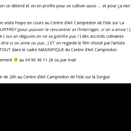
 on se détend et on en profite pour se cultiver aussi …. et pour ça rien
n visite l’expo en cours au Centre d’Art Campredon de l’Isle sur La
GUIFFREY (
pour pouvoir le rencontrer et l’interroger, si on a envie !
)
e (
oui on déguste on ne se goinfre pas !
) des accords culinaires
 dire si on aime ou pas…
) ET on regarde le film choisit par l’artiste
 TOUT dans le cadre MAGNIFIQUE du Centre d’Art Campredon.
uement
au 04 90 36 11 26 ou par mail
r de 20h au Centre d’Art Campredon de l’Isle sur la Sorgue