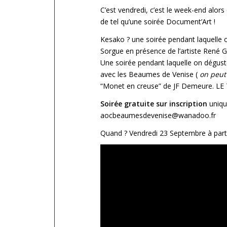
C’est vendredi, c’est le week-end alors
de tel qu’une soirée Document’Art !
Kesako ? une soirée pendant laquelle o
Sorgue en présence de l’artiste René 
Une soirée pendant laquelle on dégust
avec les Beaumes de Venise (
on peut
“Monet en creuse” de JF Demeure. LE
Soirée gratuite sur inscription
uniq
aocbeaumesdevenise@wanadoo.fr
Quand ? Vendredi 23 Septembre à parti