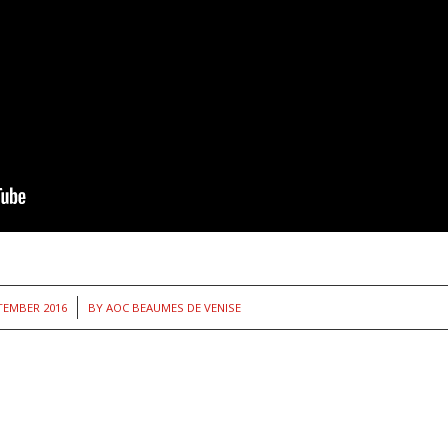
/
TEMBER 2016
BY
AOC BEAUMES DE VENISE