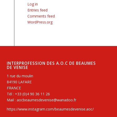
Log in
Entries feed
Comments feed
WordPress.org
INTERPROFESSION DES A.O.C DE BEAUMES
DE VENISE
1 rue du moulin
84190 LAFARE
FRANCE
Tél : +33 (0)4 90 36 11 26
Mail : aocbeaumesdevenise@wanadoo.fr
https://www.instagram.com/beaumesdevenise.aoc/