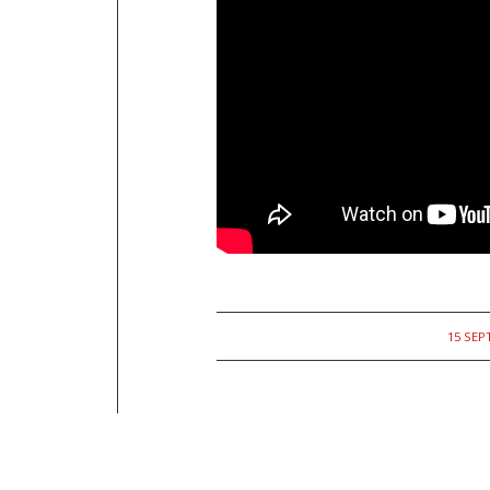
15 SEP