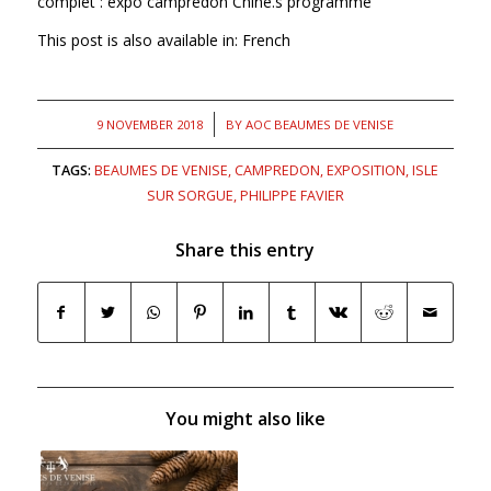
complet :
expo campredon Chine.s programme
This post is also available in:
French
/
9 NOVEMBER 2018
BY
AOC BEAUMES DE VENISE
TAGS:
BEAUMES DE VENISE
,
CAMPREDON
,
EXPOSITION
,
ISLE
SUR SORGUE
,
PHILIPPE FAVIER
Share this entry
You might also like