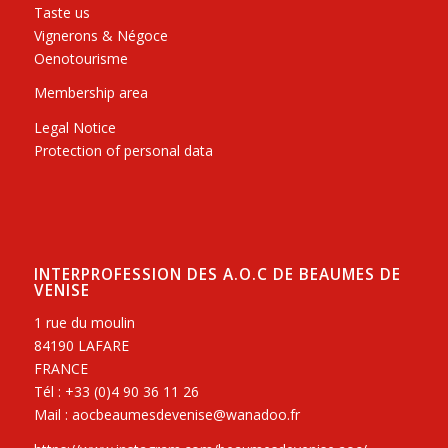
Taste us
Vignerons & Négoce
Oenotourisme
Membership area
Legal Notice
Protection of personal data
INTERPROFESSION DES A.O.C DE BEAUMES DE
VENISE
1 rue du moulin
84190 LAFARE
FRANCE
Tél : +33 (0)4 90 36 11 26
Mail : aocbeaumesdevenise@wanadoo.fr