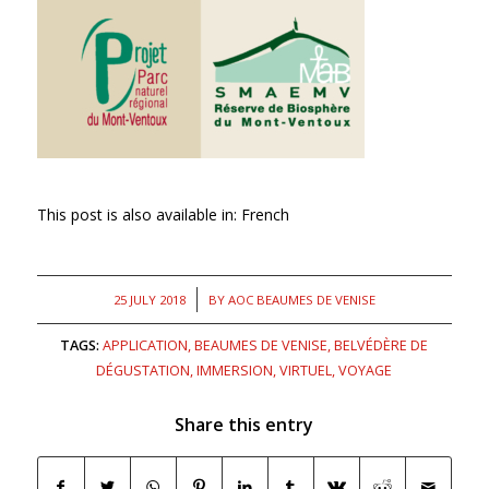
This post is also available in:
French
/
25 JULY 2018
BY
AOC BEAUMES DE VENISE
TAGS:
APPLICATION
,
BEAUMES DE VENISE
,
BELVÉDÈRE DE
DÉGUSTATION
,
IMMERSION
,
VIRTUEL
,
VOYAGE
Share this entry