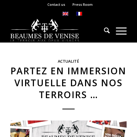
Contact us
Press Room
ACTUALITÉ
PARTEZ EN IMMERSION
VIRTUELLE DANS NOS
TERROIRS …