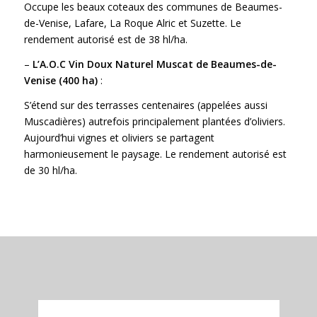
Occupe les beaux coteaux des communes de Beaumes-
de-Venise, Lafare, La Roque Alric et Suzette. Le
rendement autorisé est de 38 hl/ha.
–
L’A.O.C Vin Doux Naturel Muscat de Beaumes-de-
Venise (400 ha)
:
S’étend sur des terrasses centenaires (appelées aussi
Muscadières) autrefois principalement plantées d’oliviers.
Aujourd’hui vignes et oliviers se partagent
harmonieusement le paysage. Le rendement autorisé est
de 30 hl/ha.