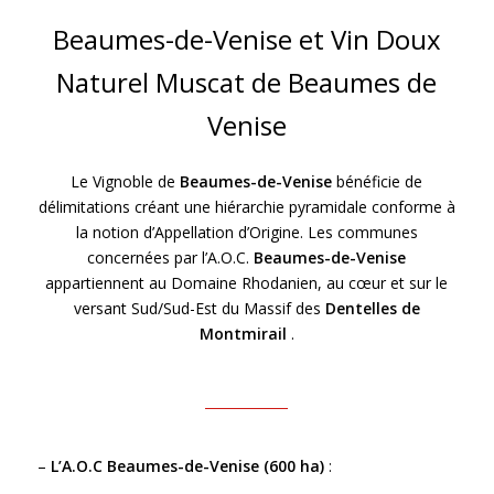
Beaumes-de-Venise et Vin Doux
Naturel Muscat de Beaumes de
Venise
Le Vignoble de
Beaumes-de-Venise
bénéficie de
délimitations créant une hiérarchie pyramidale conforme à
la notion d’Appellation d’Origine. Les communes
concernées par l’A.O.C.
Beaumes-de-Venise
appartiennent au Domaine Rhodanien, au cœur et sur le
versant Sud/Sud-Est du Massif des
Dentelles de
Montmirail
.
–
L’A.O.C Beaumes-de-Venise (600 ha)
: