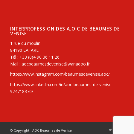
INTERPROFESSION DES A.O.C DE BEAUMES DE
VENISE
1 rue du moulin
84190 LAFARE
Tél : +33 (0)4 90 36 11 26
Mail : aocbeaumesdevenise@wanadoo.fr
https://www.instagram.com/beaumesdevenise.aoc/
https://www.linkedin.com/in/aoc-beaumes-de-venise-
974718370/
© Copyright - AOC Beaumes de Venise