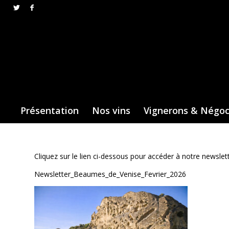
Présentation
Nos vins
Vignerons & Négo
Cliquez sur le lien ci-dessous pour accéder à notre newslett
Newsletter_Beaumes_de_Venise_Fevrier_2026