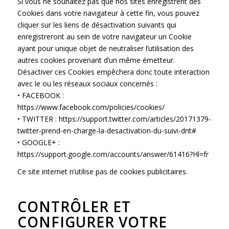
Si vous ne souhaitez pas que nos sites enregistrent des
Cookies dans votre navigateur à cette fin, vous pouvez
cliquer sur les liens de désactivation suivants qui
enregistreront au sein de votre navigateur un Cookie
ayant pour unique objet de neutraliser l’utilisation des
autres cookies provenant d’un même émetteur.
Désactiver ces Cookies empêchera donc toute interaction
avec le ou les réseaux sociaux concernés :
• FACEBOOK :
https://www.facebook.com/policies/cookies/
• TWITTER :
https://support.twitter.com/articles/20171379-
twitter-prend-en-charge-la-desactivation-du-suivi-dnt#
• GOOGLE+ :
https://support.google.com/accounts/answer/61416?Hl=fr
Ce site internet n’utilise pas de cookies publicitaires.
CONTRÔLER ET
CONFIGURER VOTRE