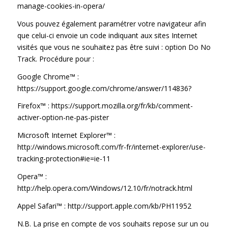
manage-cookies-in-opera/
Vous pouvez également paramétrer votre navigateur afin
que celui-ci envoie un code indiquant aux sites Internet
visités que vous ne souhaitez pas être suivi : option Do No
Track. Procédure pour :
Google Chrome™ :
https://support.google.com/chrome/answer/114836?
Firefox™ :
https://support.mozilla.org/fr/kb/comment-
activer-option-ne-pas-pister
Microsoft Internet Explorer™ :
http://windows.microsoft.com/fr-fr/internet-explorer/use-
tracking-protection#ie=ie-11
Opera™ :
http://help.opera.com/Windows/12.10/fr/notrack.html
Appel Safari™ :
http://support.apple.com/kb/PH11952
N.B. La prise en compte de vos souhaits repose sur un ou