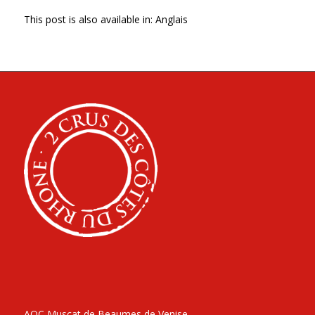
This post is also available in:
Anglais
AOC Muscat de Beaumes de Venise