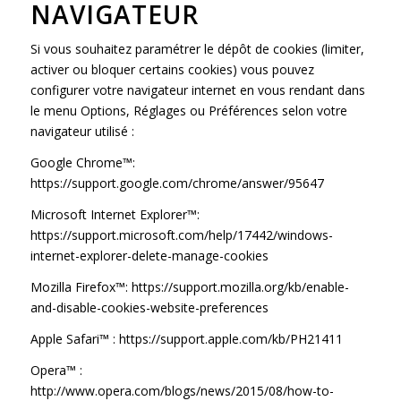
NAVIGATEUR
Si vous souhaitez paramétrer le dépôt de cookies (limiter,
activer ou bloquer certains cookies) vous pouvez
configurer votre navigateur internet en vous rendant dans
le menu Options, Réglages ou Préférences selon votre
navigateur utilisé :
Google Chrome™:
https://support.google.com/chrome/answer/95647
Microsoft Internet Explorer™:
https://support.microsoft.com/help/17442/windows-
internet-explorer-delete-manage-cookies
Mozilla Firefox™:
https://support.mozilla.org/kb/enable-
and-disable-cookies-website-preferences
Apple Safari™ :
https://support.apple.com/kb/PH21411
Opera™ :
http://www.opera.com/blogs/news/2015/08/how-to-