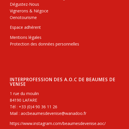
Dégustez-Nous
Vignerons & Négoce
Oenotourisme
Espace adhérent
Mentions légales
Protection des données personnelles
INTERPROFESSION DES A.O.C DE BEAUMES DE
VENISE
1 rue du moulin
84190 LAFARE
Tél : +33 (0)4 90 36 11 26
Mail : aocbeaumesdevenise@wanadoo.fr
https://www.instagram.com/beaumesdevenise.aoc/