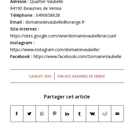
Adresse :
Quartier Vaubelle
84190 Beaumes de Venise
Téléphone :
0490658628
Email :
domainedevaubelle@orange.fr
Site Internet :
https://sites.google.com/view/domainevaubelle/accueil
Instagram :
https://www.instagram.com/domainevaubelle/
Facebook :
https://www.facebook.com/DomaineVaubelle
/
5 JUILLET 2016
PAR
AOC BEAUMES DE VENISE
Partager cet article