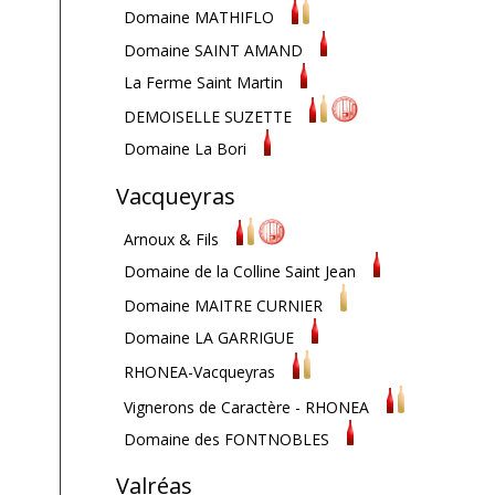
Domaine MATHIFLO
Domaine SAINT AMAND
La Ferme Saint Martin
DEMOISELLE SUZETTE
Domaine La Bori
Vacqueyras
Arnoux & Fils
Domaine de la Colline Saint Jean
Domaine MAITRE CURNIER
Domaine LA GARRIGUE
RHONEA-Vacqueyras
Vignerons de Caractère - RHONEA
Domaine des FONTNOBLES
Valréas