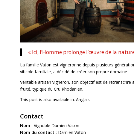
« Ici, l’Homme prolonge l’œuvre de la nature
La famille Vaton est vigneronne depuis plusieurs génératio
viticole familiale, a décidé de créer son propre domaine.
Véritable artisan vigneron, son objectif est de retranscrire
fruité, typique du Cru Rhodanien.
This post is also available in:
Anglais
Contact
Nom :
Vignoble Damien Vaton
Nom du contact :
Damien Vaton