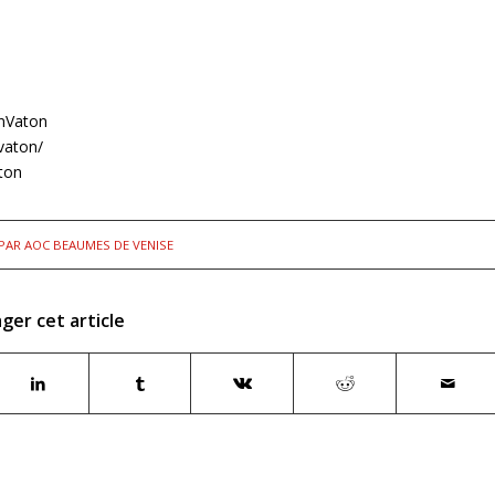
nVaton
vaton/
ton
PAR
AOC BEAUMES DE VENISE
ger cet article