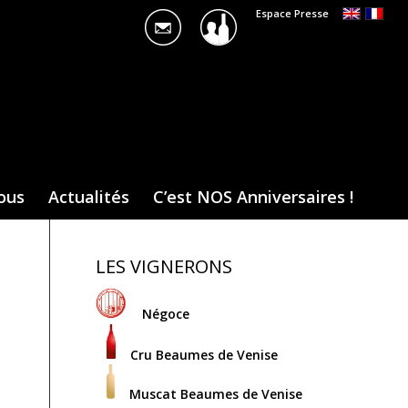
Espace Presse
ous
Actualités
C’est NOS Anniversaires !
LES VIGNERONS
Négoce
Cru Beaumes de Venise
Muscat Beaumes de Venise