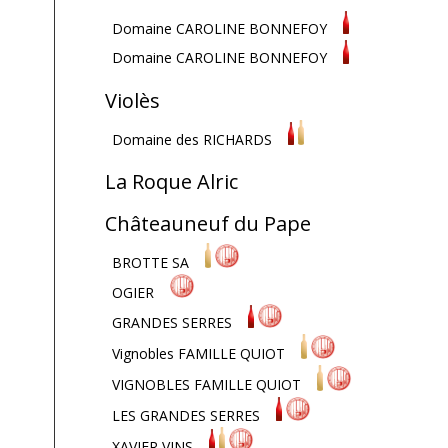
Domaine CAROLINE BONNEFOY
Domaine CAROLINE BONNEFOY
Violès
Domaine des RICHARDS
La Roque Alric
Châteauneuf du Pape
BROTTE SA
OGIER
GRANDES SERRES
Vignobles FAMILLE QUIOT
VIGNOBLES FAMILLE QUIOT
LES GRANDES SERRES
XAVIER VINS