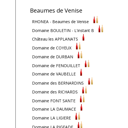
Beaumes de Venise
RHONEA - Beaumes de Venise
Domaine BOULETIN - L'instant B
Château les APPLANATS
Domaine de COYEUX
Domaine de DURBAN
Domaine de FENOUILLET
Domaine de VAUBELLE
Domaine des BERNARDINS
Domaine des RICHARDS
Domaine FONT SANTE
Domaine LA DAUMACE
Domaine LA LIGIERE
Domaine LA PIGEADE