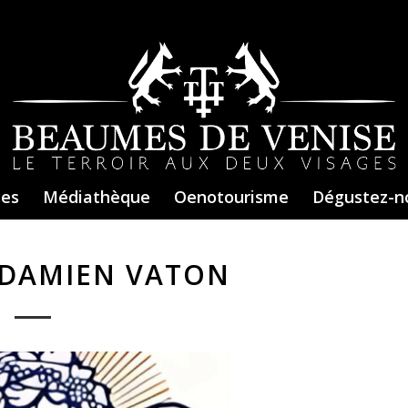
ces
Médiathèque
Oenotourisme
Dégustez-n
 DAMIEN VATON