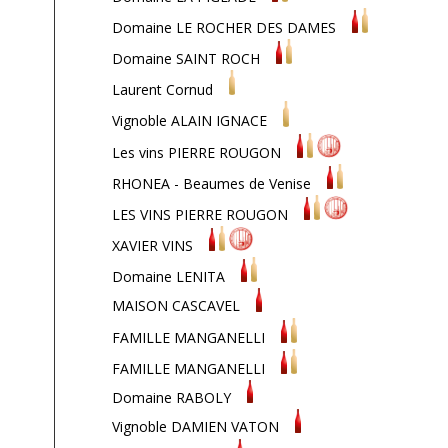
Domaine LE ROCHER DES DAMES
Domaine SAINT ROCH
Laurent Cornud
Vignoble ALAIN IGNACE
Les vins PIERRE ROUGON
RHONEA - Beaumes de Venise
LES VINS PIERRE ROUGON
XAVIER VINS
Domaine LENITA
MAISON CASCAVEL
FAMILLE MANGANELLI
FAMILLE MANGANELLI
Domaine RABOLY
Vignoble DAMIEN VATON