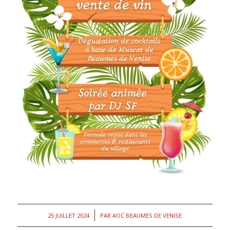
/
25 JUILLET 2024
PAR
AOC BEAUMES DE VENISE