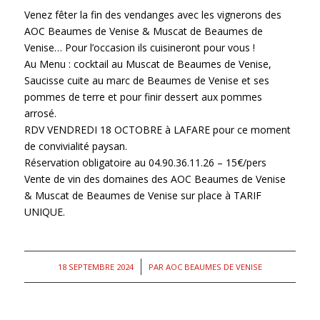
Venez fêter la fin des vendanges avec les vignerons des
AOC Beaumes de Venise & Muscat de Beaumes de
Venise… Pour l’occasion ils cuisineront pour vous !
Au Menu : cocktail au Muscat de Beaumes de Venise,
Saucisse cuite au marc de Beaumes de Venise et ses
pommes de terre et pour finir dessert aux pommes
arrosé.
RDV VENDREDI 18 OCTOBRE à LAFARE pour ce moment
de convivialité paysan.
Réservation obligatoire au 04.90.36.11.26 – 15€/pers
Vente de vin des domaines des AOC Beaumes de Venise
& Muscat de Beaumes de Venise sur place à TARIF
UNIQUE.
/
18 SEPTEMBRE 2024
PAR
AOC BEAUMES DE VENISE