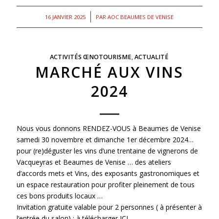
/
16 JANVIER 2025
PAR
AOC BEAUMES DE VENISE
ACTIVITÉS ŒNOTOURISME
,
ACTUALITÉ
MARCHÉ AUX VINS
2024
Nous vous donnons RENDEZ-VOUS à Beaumes de Venise
samedi 30 novembre et dimanche 1er décembre 2024…
pour (re)déguster les vins d’une trentaine de vignerons de
Vacqueyras et Beaumes de Venise … des ateliers
d’accords mets et Vins, des exposants gastronomiques et
un espace restauration pour profiter pleinement de tous
ces bons produits locaux …
Invitation gratuite valable pour 2 personnes ( à présenter à
l’entrée du salon) :
à télécharger ICI