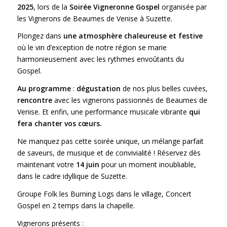
2025
, lors de la
Soirée Vigneronne Gospel
organisée par
les Vignerons de Beaumes de Venise à Suzette.
Plongez dans
une atmosphère chaleureuse et festive
où le vin d’exception de notre région se marie
harmonieusement avec les rythmes envoûtants du
Gospel.
Au programme
:
dégustation
de nos plus belles cuvées,
rencontre
avec les vignerons passionnés de Beaumes de
Venise. Et enfin, une performance musicale vibrante
qui
fera chanter vos cœurs.
Ne manquez pas cette soirée unique, un mélange parfait
de saveurs, de musique et de convivialité ! Réservez dès
maintenant votre
14 juin
pour un moment inoubliable,
dans le cadre idyllique de Suzette.
Groupe Folk les Burning Logs dans le village, Concert
Gospel en 2 temps dans la chapelle.
Vignerons présents :