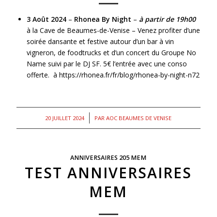
3 Août 2024
–
Rhonea By Night
–
à partir de 19h00
à la Cave de Beaumes-de-Venise – Venez profiter d’une
soirée dansante et festive autour d’un bar à vin
vigneron, de foodtrucks et d’un concert du Groupe No
Name suivi par le DJ SF. 5€ l’entrée avec une conso
offerte. à
https://rhonea.fr/fr/blog/rhonea-by-night-n72
/
20 JUILLET 2024
PAR
AOC BEAUMES DE VENISE
ANNIVERSAIRES 205 MEM
TEST ANNIVERSAIRES
MEM