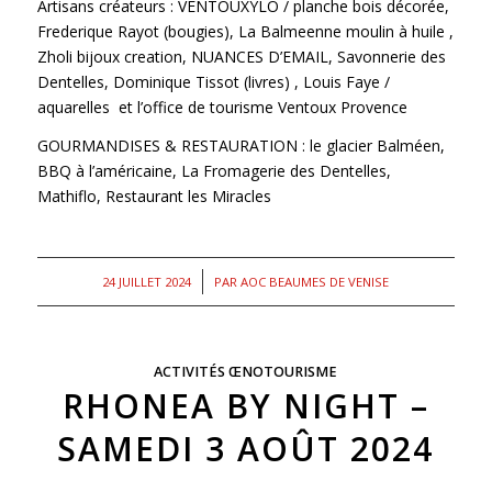
Artisans créateurs : VENTOUXYLO / planche bois décorée,
Frederique Rayot (bougies), La Balmeenne moulin à huile ,
Zholi bijoux creation, NUANCES D’EMAIL, Savonnerie des
Dentelles, Dominique Tissot (livres) , Louis Faye /
aquarelles et l’office de tourisme Ventoux Provence
GOURMANDISES & RESTAURATION : le glacier Balméen,
BBQ à l’américaine, La Fromagerie des Dentelles,
Mathiflo, Restaurant les Miracles
/
24 JUILLET 2024
PAR
AOC BEAUMES DE VENISE
ACTIVITÉS ŒNOTOURISME
RHONEA BY NIGHT –
SAMEDI 3 AOÛT 2024