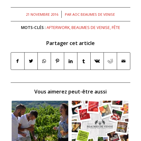
/
21 NOVEMBRE 2016
PAR
AOC BEAUMES DE VENISE
MOTS-CLÉS :
AFTERWORK
,
BEAUMES DE VENISE
,
FÊTE
Partager cet article
Vous aimerez peut-être aussi