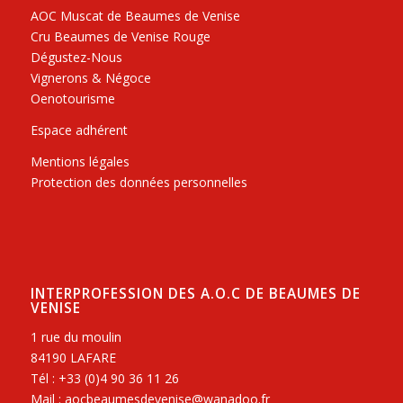
AOC Muscat de Beaumes de Venise
Cru Beaumes de Venise Rouge
Dégustez-Nous
Vignerons & Négoce
Oenotourisme
Espace adhérent
Mentions légales
Protection des données personnelles
INTERPROFESSION DES A.O.C DE BEAUMES DE
VENISE
1 rue du moulin
84190 LAFARE
Tél : +33 (0)4 90 36 11 26
Mail : aocbeaumesdevenise@wanadoo.fr