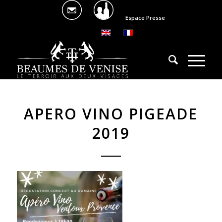
Espace Presse
APERO VINO PIGEADE
2019