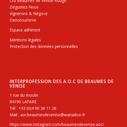
Cru Beaumes de Venise Rouge
Dégustez-Nous
Vignerons & Négoce
Oenotourisme
Espace adhérent
Mentions légales
Protection des données personnelles
INTERPROFESSION DES A.O.C DE BEAUMES DE
VENISE
1 rue du moulin
84190 LAFARE
Tél : +33 (0)4 90 36 11 26
Mail : aocbeaumesdevenise@wanadoo.fr
https://www.instagram.com/beaumesdevenise.aoc/