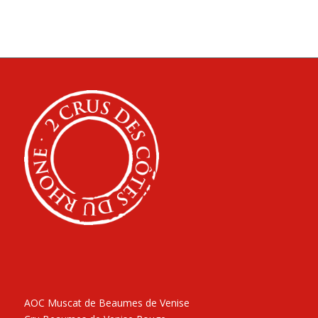
AOC Muscat de Beaumes de Venise