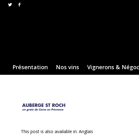
Présentation
Nos vins
Vignerons & Négo
This post is also available in:
Anglais