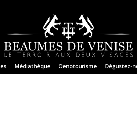
ces
Médiathèque
Oenotourisme
Dégustez-n