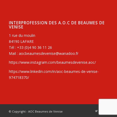
INTERPROFESSION DES A.O.C DE BEAUMES DE
VENISE
1 rue du moulin
84190 LAFARE
Tél : +33 (0)4 90 36 11 26
Mail : aocbeaumesdevenise@wanadoo.fr
https://www.instagram.com/beaumesdevenise.aoc/
https://www.linkedin.com/in/aoc-beaumes-de-venise-
974718370/
© Copyright - AOC Beaumes de Venise