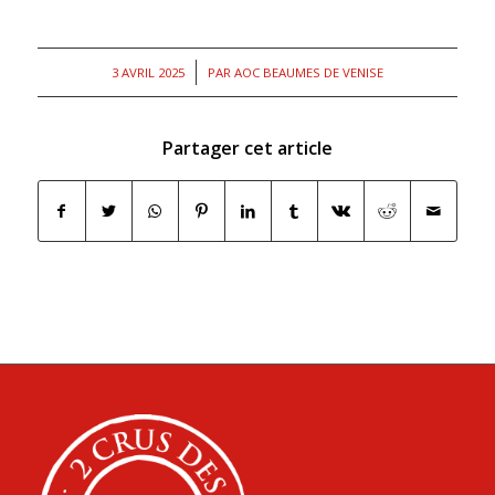
/
3 AVRIL 2025
PAR
AOC BEAUMES DE VENISE
Partager cet article