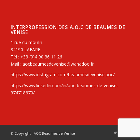
INTERPROFESSION DES A.O.C DE BEAUMES DE
VENISE
1 rue du moulin
84190 LAFARE
Tél : +33 (0)4 90 36 11 26
Mail : aocbeaumesdevenise@wanadoo.fr
https://www.instagram.com/beaumesdevenise.aoc/
https://www.linkedin.com/in/aoc-beaumes-de-venise-
974718370/
© Copyright - AOC Beaumes de Venise