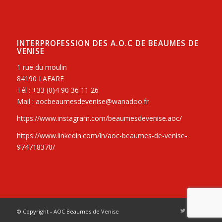
INTERPROFESSION DES A.O.C DE BEAUMES DE
VENISE
1 rue du moulin
84190 LAFARE
Tél : +33 (0)4 90 36 11 26
Mail : aocbeaumesdevenise@wanadoo.fr
https://www.instagram.com/beaumesdevenise.aoc/
https://www.linkedin.com/in/aoc-beaumes-de-venise-
974718370/
© Copyright - AOC Beaumes de Venise