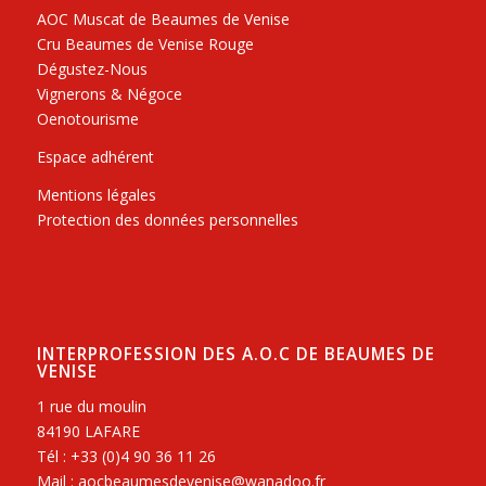
AOC Muscat de Beaumes de Venise
Cru Beaumes de Venise Rouge
Dégustez-Nous
Vignerons & Négoce
Oenotourisme
Espace adhérent
Mentions légales
Protection des données personnelles
INTERPROFESSION DES A.O.C DE BEAUMES DE
VENISE
1 rue du moulin
84190 LAFARE
Tél : +33 (0)4 90 36 11 26
Mail : aocbeaumesdevenise@wanadoo.fr