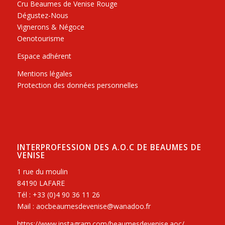
Cru Beaumes de Venise Rouge
Dégustez-Nous
Vignerons & Négoce
Oenotourisme
Espace adhérent
Mentions légales
Protection des données personnelles
INTERPROFESSION DES A.O.C DE BEAUMES DE
VENISE
1 rue du moulin
84190 LAFARE
Tél : +33 (0)4 90 36 11 26
Mail : aocbeaumesdevenise@wanadoo.fr
https://www.instagram.com/beaumesdevenise.aoc/