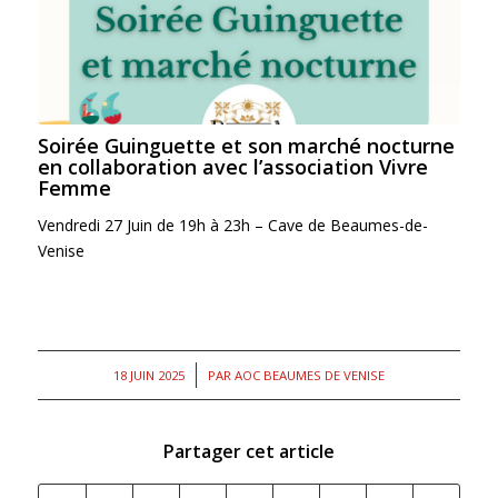
Soirée Guinguette et son marché nocturne
en collaboration avec l’association Vivre
Femme
Vendredi 27 Juin de 19h à 23h – Cave de Beaumes-de-
Venise
/
18 JUIN 2025
PAR
AOC BEAUMES DE VENISE
Partager cet article