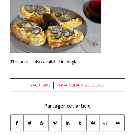
This post is also available in:
Anglais
/
6 AOÛT 2019
PAR
AOC BEAUMES DE VENISE
Partager cet article