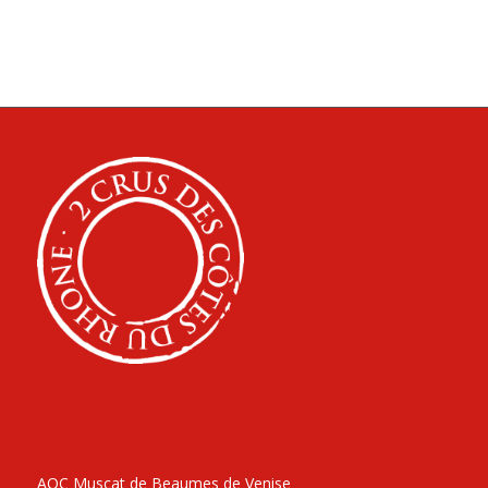
AOC Muscat de Beaumes de Venise