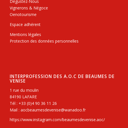
Dégustez-Nous
Vignerons & Négoce
Oenotourisme
Espace adhérent
Mentions légales
Protection des données personnelles
INTERPROFESSION DES A.O.C DE BEAUMES DE
VENISE
1 rue du moulin
84190 LAFARE
Tél : +33 (0)4 90 36 11 26
Mail : aocbeaumesdevenise@wanadoo.fr
https://www.instagram.com/beaumesdevenise.aoc/