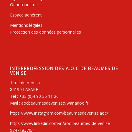
Oenotourisme
Espace adhérent
Mentions légales
Protection des données personnelles
INTERPROFESSION DES A.O.C DE BEAUMES DE
VENISE
1 rue du moulin
84190 LAFARE
Tél : +33 (0)4 90 36 11 26
Mail : aocbeaumesdevenise@wanadoo.fr
https://www.instagram.com/beaumesdevenise.aoc/
https://www.linkedin.com/in/aoc-beaumes-de-venise-
974718370/