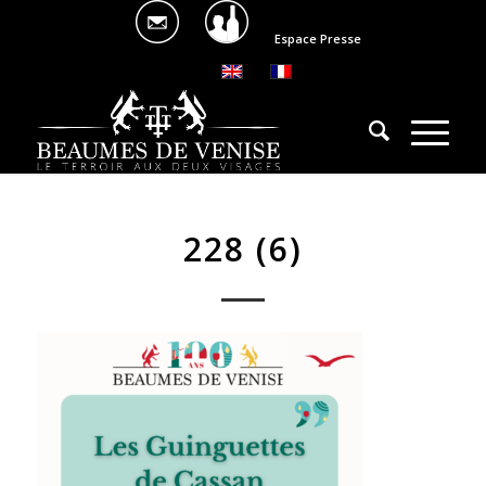
Espace Presse
228 (6)