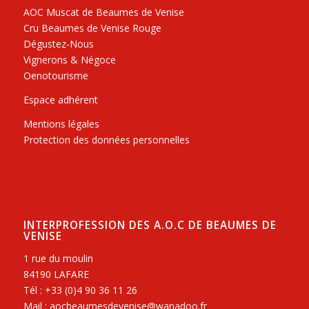
AOC Muscat de Beaumes de Venise
Cru Beaumes de Venise Rouge
Dégustez-Nous
Vignerons & Négoce
Oenotourisme
Espace adhérent
Mentions légales
Protection des données personnelles
INTERPROFESSION DES A.O.C DE BEAUMES DE
VENISE
1 rue du moulin
84190 LAFARE
Tél : +33 (0)4 90 36 11 26
Mail : aocbeaumesdevenise@wanadoo.fr