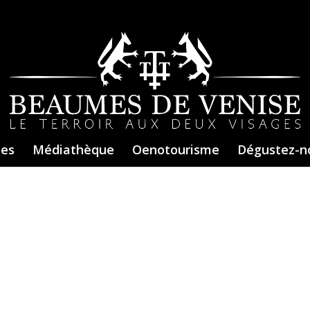
ces
Médiathèque
Oenotourisme
Dégustez-n