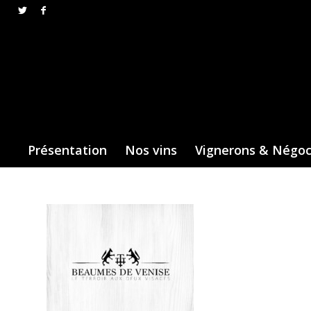
Présentation
Nos vins
Vignerons & Négo