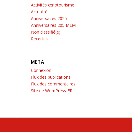
Activités œnotourisme
Actualité
Anniversaires 2025
Anniversaires 205 MEM
Non classifié(e)
Recettes
META
Connexion
Flux des publications
Flux des commentaires
Site de WordPress-FR