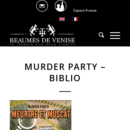
Espace Presse
MURDER PARTY –
BIBLIO