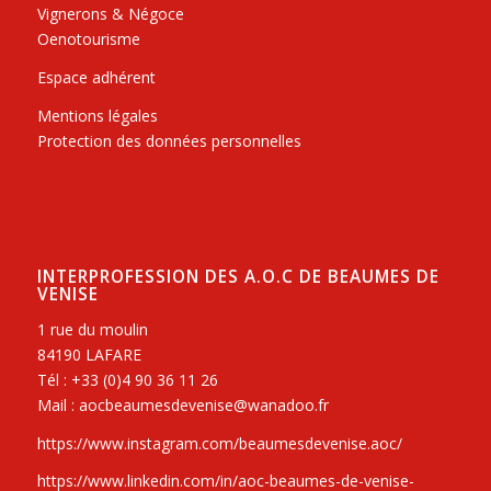
Vignerons & Négoce
Oenotourisme
Espace adhérent
Mentions légales
Protection des données personnelles
INTERPROFESSION DES A.O.C DE BEAUMES DE
VENISE
1 rue du moulin
84190 LAFARE
Tél : +33 (0)4 90 36 11 26
Mail : aocbeaumesdevenise@wanadoo.fr
https://www.instagram.com/beaumesdevenise.aoc/
https://www.linkedin.com/in/aoc-beaumes-de-venise-