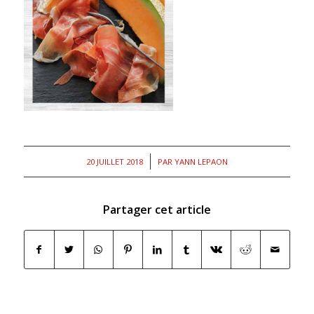
/
20 JUILLET 2018
PAR
YANN LEPAON
Partager cet article