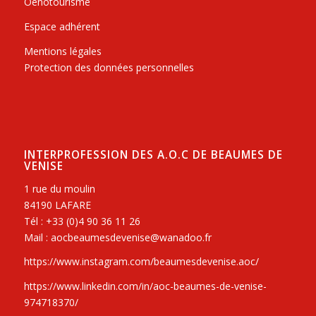
Oenotourisme
Espace adhérent
Mentions légales
Protection des données personnelles
INTERPROFESSION DES A.O.C DE BEAUMES DE
VENISE
1 rue du moulin
84190 LAFARE
Tél : +33 (0)4 90 36 11 26
Mail : aocbeaumesdevenise@wanadoo.fr
https://www.instagram.com/beaumesdevenise.aoc/
https://www.linkedin.com/in/aoc-beaumes-de-venise-
974718370/