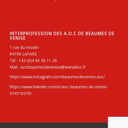
INTERPROFESSION DES A.O.C DE BEAUMES DE
VENISE
1 rue du moulin
84190 LAFARE
Tél : +33 (0)4 90 36 11 26
Mail : aocbeaumesdevenise@wanadoo.fr
https://www.instagram.com/beaumesdevenise.aoc/
https://www.linkedin.com/in/aoc-beaumes-de-venise-
974718370/