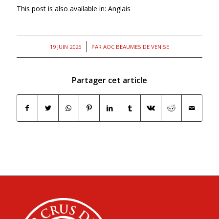
This post is also available in:
Anglais
/
19 JUIN 2025
PAR
AOC BEAUMES DE VENISE
Partager cet article