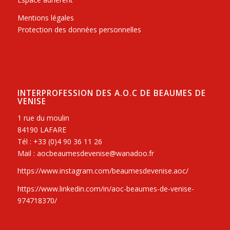
Mentions légales
Protection des données personnelles
INTERPROFESSION DES A.O.C DE BEAUMES DE
VENISE
1 rue du moulin
84190 LAFARE
Tél : +33 (0)4 90 36 11 26
Mail : aocbeaumesdevenise@wanadoo.fr
https://www.instagram.com/beaumesdevenise.aoc/
https://www.linkedin.com/in/aoc-beaumes-de-venise-
974718370/