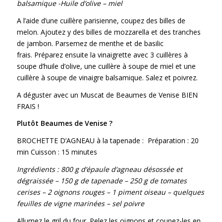
balsamique -Huile d’olive – miel
A l’aide d’une cuillère parisienne, coupez des billes de
melon. Ajoutez y des billes de mozzarella et des tranches
de jambon. Parsemez de menthe et de basilic
frais. Préparez ensuite la vinaigrette avec 3 cuillères à
soupe d’huile d’olive, une cuillère à soupe de miel et une
cuillère à soupe de vinaigre balsamique. Salez et poivrez.
A déguster avec un Muscat de Beaumes de Venise BIEN
FRAIS !
Plutôt Beaumes de Venise ?
BROCHETTE D’AGNEAU à la tapenade :
Préparation : 20
min Cuisson : 15 minutes
Ingrédients : 800 g d’épaule d’agneau désossée et
dégraissée – 150 g de tapenade – 250 g de tomates
cerises – 2 oignons rouges – 1 piment oiseau – quelques
feuilles de vigne marinées – sel poivre
Allumez le gril du four. Pelez les oignons et coupez-les en