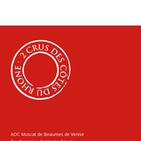
AOC Muscat de Beaumes de Venise