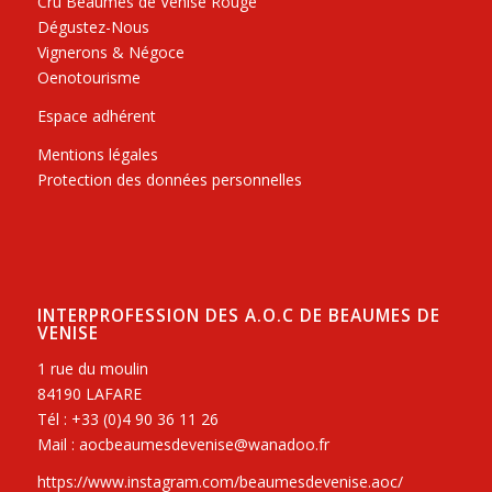
Cru Beaumes de Venise Rouge
Dégustez-Nous
Vignerons & Négoce
Oenotourisme
Espace adhérent
Mentions légales
Protection des données personnelles
INTERPROFESSION DES A.O.C DE BEAUMES DE
VENISE
1 rue du moulin
84190 LAFARE
Tél : +33 (0)4 90 36 11 26
Mail : aocbeaumesdevenise@wanadoo.fr
https://www.instagram.com/beaumesdevenise.aoc/