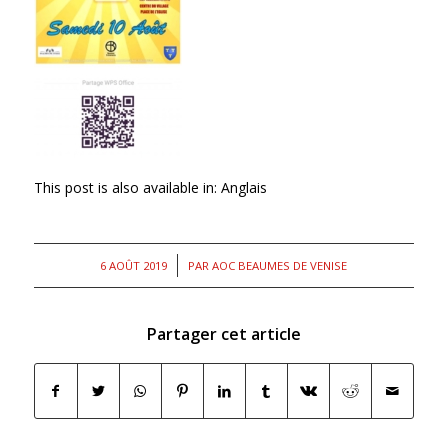
This post is also available in:
Anglais
/
6 AOÛT 2019
PAR
AOC BEAUMES DE VENISE
Partager cet article