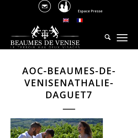
Espace Presse
AOC-BEAUMES-DE-
VENISENATHALIE-
DAGUET7