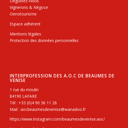
Dégustez-Nous
Vignerons & Négoce
Oenotourisme
Espace adhérent
Mentions légales
Protection des données personnelles
INTERPROFESSION DES A.O.C DE BEAUMES DE
VENISE
1 rue du moulin
84190 LAFARE
Tél : +33 (0)4 90 36 11 26
Mail : aocbeaumesdevenise@wanadoo.fr
https://www.instagram.com/beaumesdevenise.aoc/