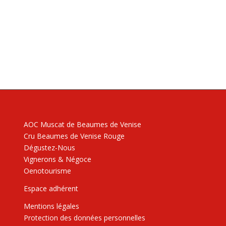
AOC Muscat de Beaumes de Venise
Cru Beaumes de Venise Rouge
Dégustez-Nous
Vignerons & Négoce
Oenotourisme
Espace adhérent
Mentions légales
Protection des données personnelles