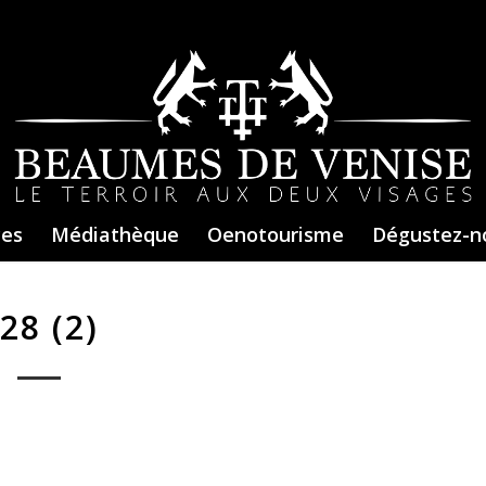
ces
Médiathèque
Oenotourisme
Dégustez-n
28 (2)