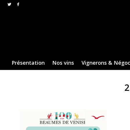
Présentation
Nos vins
Vignerons & Négo
2