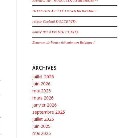
Recette d’été : PANNA COTTA au Muscat **
DITES OUI À L’ÉTÉ EXTRAORDINAIRE !
recette Cocktail DOLCE VITA
Soirée Bar à Vin DOLCE VITA
Beaumes de Venise fait salon en Belgique !
ARCHIVES
juillet 2026
juin 2026
mai 2026
mars 2026
janvier 2026
septembre 2025
juillet 2025
juin 2025
mai 2025