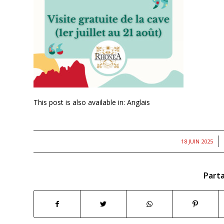
This post is also available in:
Anglais
/
18 JUIN 2025
Parta