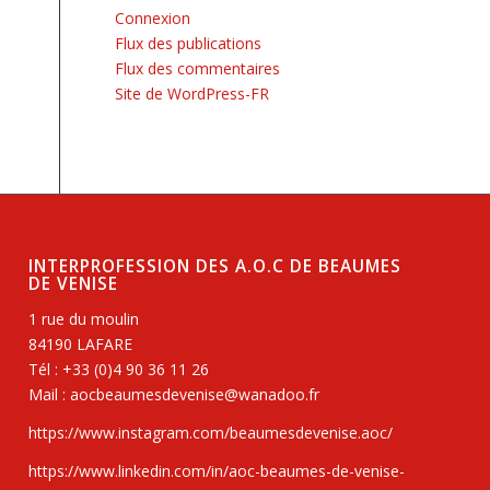
Connexion
Flux des publications
Flux des commentaires
Site de WordPress-FR
INTERPROFESSION DES A.O.C DE BEAUMES
DE VENISE
1 rue du moulin
84190 LAFARE
Tél : +33 (0)4 90 36 11 26
Mail : aocbeaumesdevenise@wanadoo.fr
https://www.instagram.com/beaumesdevenise.aoc/
https://www.linkedin.com/in/aoc-beaumes-de-venise-