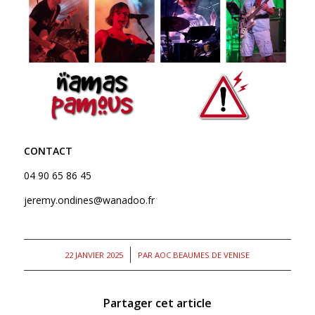
CONTACT
04 90 65 86 45
jeremy.ondines@wanadoo.fr
/
22 JANVIER 2025
PAR
AOC BEAUMES DE VENISE
Partager cet article