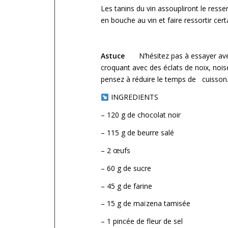
Les tanins du vin assoupliront le ress
en bouche au vin et faire ressortir cert
Astuce
N’hésitez pas à essayer avec
croquant avec des éclats de noix, nois
pensez à réduire le temps de cuisson
INGREDIENTS
– 120 g de chocolat noir
– 115 g de beurre salé
– 2 œufs
– 60 g de sucre
– 45 g de farine
– 15 g de maïzena tamisée
– 1 pincée de fleur de sel