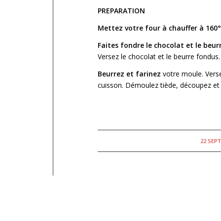
PREPARATION
Mettez votre four à chauffer à 160
Faites fondre le chocolat et le beu
Versez le chocolat et le beurre fondus.
Beurrez et farinez
votre moule. Verse
cuisson. Démoulez tiède, découpez
22 SEP