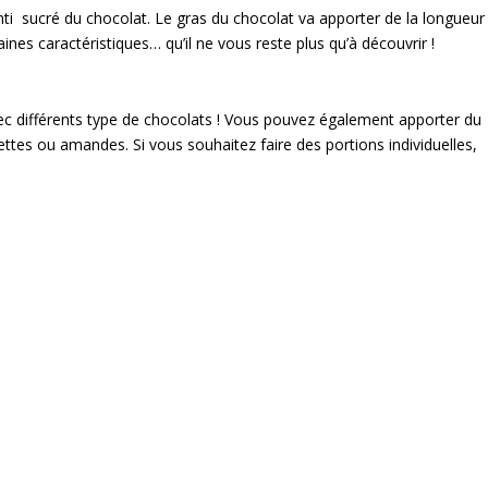
enti sucré du chocolat. Le gras du chocolat va apporter de la longueur
aines caractéristiques… qu’il ne vous reste plus qu’à découvrir !
 différents type de chocolats ! Vous pouvez également apporter du
ettes ou amandes. Si vous souhaitez faire des portions individuelles,
.