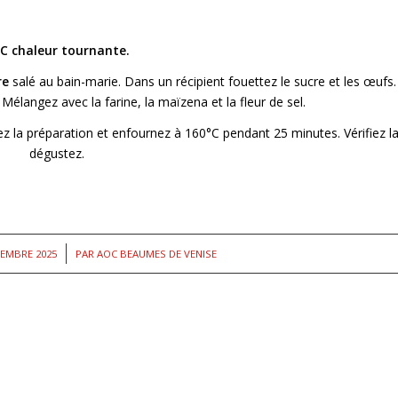
°C chaleur tournante.
rre
salé au bain-marie. Dans un récipient fouettez le sucre et les œufs.
 Mélangez avec la farine, la maïzena et la fleur de sel.
z la préparation et enfournez à 160°C pendant 25 minutes. Vérifiez l
 et dégustez.
/
TEMBRE 2025
PAR
AOC BEAUMES DE VENISE