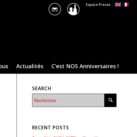
Espace Presse
ous
Actualités
C’est NOS Anniversaires !
SEARCH
RECENT POSTS