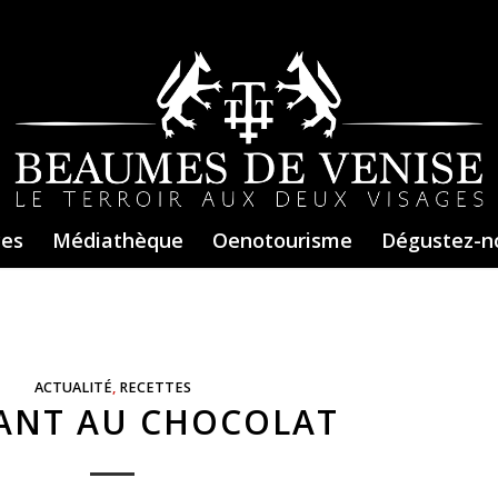
ces
Médiathèque
Oenotourisme
Dégustez-n
ACTUALITÉ
,
RECETTES
ANT AU CHOCOLAT