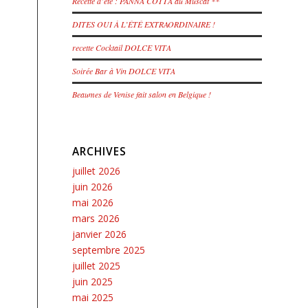
Recette d’été : PANNA COTTA au Muscat **
DITES OUI À L’ÉTÉ EXTRAORDINAIRE !
recette Cocktail DOLCE VITA
Soirée Bar à Vin DOLCE VITA
Beaumes de Venise fait salon en Belgique !
ARCHIVES
juillet 2026
juin 2026
mai 2026
mars 2026
janvier 2026
septembre 2025
juillet 2025
juin 2025
mai 2025