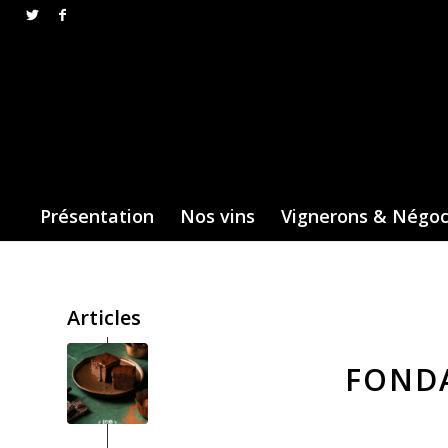
Présentation
Nos vins
Vignerons & Négo
Articles
FOND