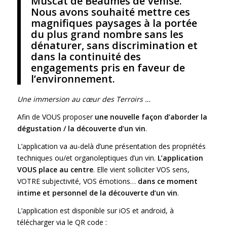
Muscat de Beaumes de Venise.
Nous avons souhaité mettre ces
magnifiques paysages à la portée
du plus grand nombre sans les
dénaturer, sans discrimination et
dans la continuité des
engagements pris en faveur de
l’environnement.
Une immersion au cœur des Terroirs …
Afin de VOUS proposer
une nouvelle fa
ç
on d’aborder la
dégustation / la découverte d’
un vin
.
L’application va au-delà d’une présentation des propriétés
techniques ou/et organoleptiques d’un vin.
L’application
VOUS place au centre
. Elle vient solliciter VOS sens,
VOTRE subjectivité, VOS émotions…
dans ce moment
intime et personnel de la découverte d’
un vin
.
L’application est disponible sur iOS et android, à
télécharger via le QR code :