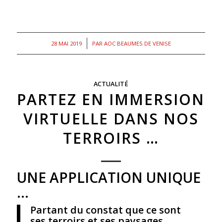
/
28 MAI 2019
PAR
AOC BEAUMES DE VENISE
ACTUALITÉ
PARTEZ EN IMMERSION
VIRTUELLE DANS NOS
TERROIRS …
UNE APPLICATION UNIQUE
…
Partant du constat que ce sont
ses terroirs et ses paysages