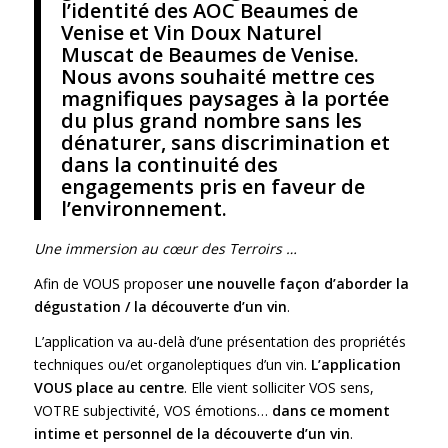
l’identité des AOC Beaumes de
Venise et Vin Doux Naturel
Muscat de Beaumes de Venise.
Nous avons souhaité mettre ces
magnifiques paysages à la portée
du plus grand nombre sans les
dénaturer, sans discrimination et
dans la continuité des
engagements pris en faveur de
l’environnement.
Une immersion au cœur des Terroirs …
Afin de VOUS proposer
une nouvelle fa
ç
on d’aborder la
dégustation / la découverte d’
un vin
.
L’application va au-delà d’une présentation des propriétés
techniques ou/et organoleptiques d’un vin.
L’application
VOUS place au centre
. Elle vient solliciter VOS sens,
VOTRE subjectivité, VOS émotions…
dans ce moment
intime et personnel de la découverte d’
un vin
.