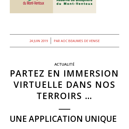
/
24 JUIN 2019
PAR
AOC BEAUMES DE VENISE
ACTUALITÉ
PARTEZ EN IMMERSION
VIRTUELLE DANS NOS
TERROIRS …
UNE APPLICATION UNIQUE
…