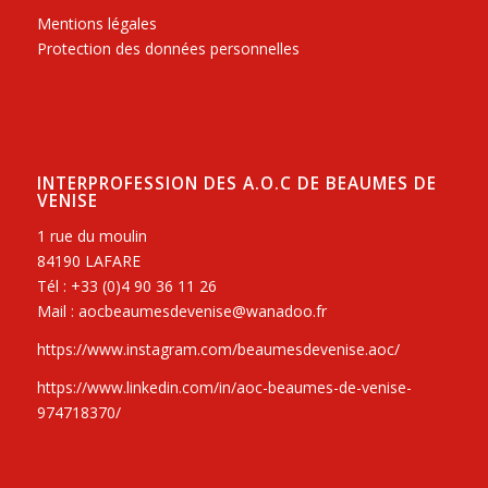
Mentions légales
Protection des données personnelles
INTERPROFESSION DES A.O.C DE BEAUMES DE
VENISE
1 rue du moulin
84190 LAFARE
Tél : +33 (0)4 90 36 11 26
Mail : aocbeaumesdevenise@wanadoo.fr
https://www.instagram.com/beaumesdevenise.aoc/
https://www.linkedin.com/in/aoc-beaumes-de-venise-
974718370/