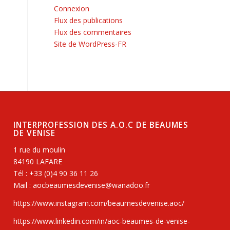
Connexion
Flux des publications
Flux des commentaires
Site de WordPress-FR
INTERPROFESSION DES A.O.C DE BEAUMES
DE VENISE
1 rue du moulin
84190 LAFARE
Tél : +33 (0)4 90 36 11 26
Mail : aocbeaumesdevenise@wanadoo.fr
https://www.instagram.com/beaumesdevenise.aoc/
https://www.linkedin.com/in/aoc-beaumes-de-venise-