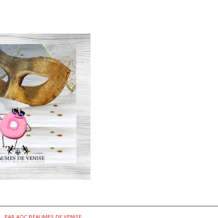
PAR
AOC BEAUMES DE VENISE