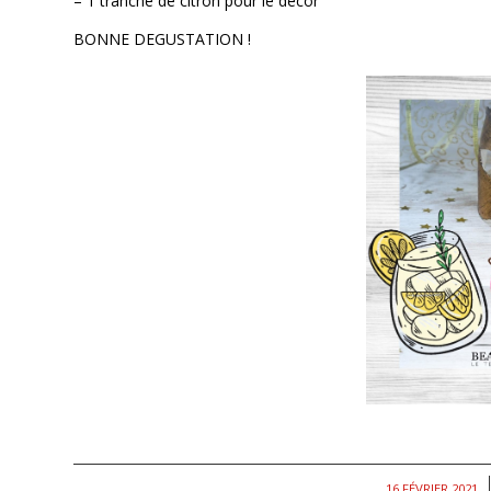
– 1 tranche de citron pour le décor
BONNE DEGUSTATION !
/
16 FÉVRIER 2021