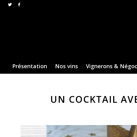
Présentation
Nos vins
Vignerons & Négo
UN COCKTAIL AVE