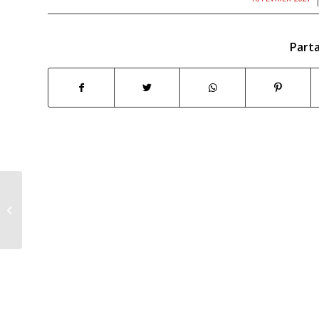
Parta
ALL YOU NEED IS LOVE !