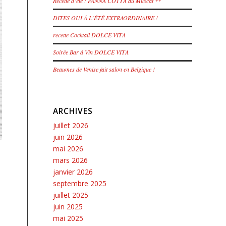
Recette d’été : PANNA COTTA au Muscat **
DITES OUI À L’ÉTÉ EXTRAORDINAIRE !
recette Cocktail DOLCE VITA
Soirée Bar à Vin DOLCE VITA
Beaumes de Venise fait salon en Belgique !
ARCHIVES
juillet 2026
juin 2026
mai 2026
mars 2026
janvier 2026
septembre 2025
juillet 2025
juin 2025
mai 2025