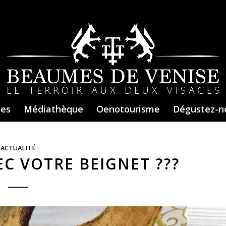
ces
Médiathèque
Oenotourisme
Dégustez-n
ACTUALITÉ
C VOTRE BEIGNET ???