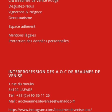
Cru Beaumes de Venise Rouge
Dégustez-Nous
Vignerons & Négoce
Oenotourisme
Espace adhérent
Mentions légales
Protection des données personnelles
INTERPROFESSION DES A.O.C DE BEAUMES DE
VENISE
1 rue du moulin
84190 LAFARE
Tél : +33 (0)4 90 36 11 26
Mail : aocbeaumesdevenise@wanadoo.fr
https://www.instagram.com/beaumesdevenise.aoc/