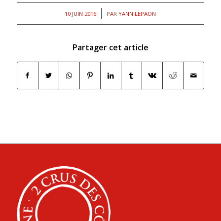
/
10 JUIN 2016
PAR
YANN LEPAON
Partager cet article