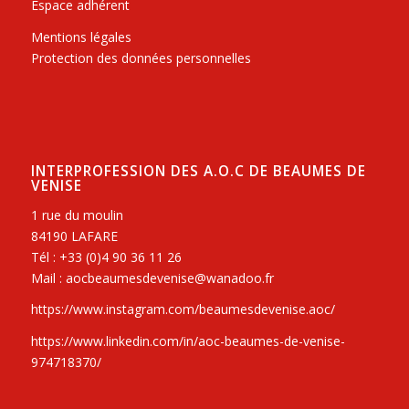
Espace adhérent
Mentions légales
Protection des données personnelles
INTERPROFESSION DES A.O.C DE BEAUMES DE
VENISE
1 rue du moulin
84190 LAFARE
Tél : +33 (0)4 90 36 11 26
Mail : aocbeaumesdevenise@wanadoo.fr
https://www.instagram.com/beaumesdevenise.aoc/
https://www.linkedin.com/in/aoc-beaumes-de-venise-
974718370/