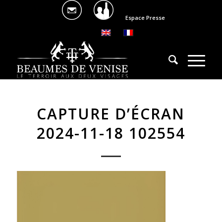
Espace Presse
CAPTURE D’ÉCRAN
2024-11-18 102554