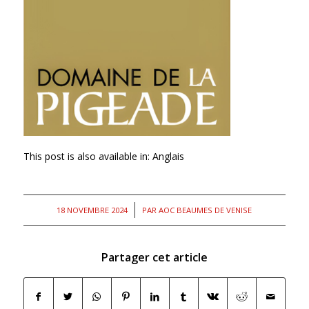
This post is also available in:
Anglais
/
18 NOVEMBRE 2024
PAR
AOC BEAUMES DE VENISE
Partager cet article