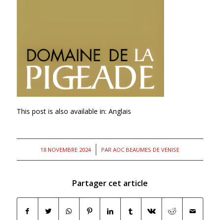
This post is also available in:
Anglais
/
18 NOVEMBRE 2024
PAR
AOC BEAUMES DE VENISE
Partager cet article