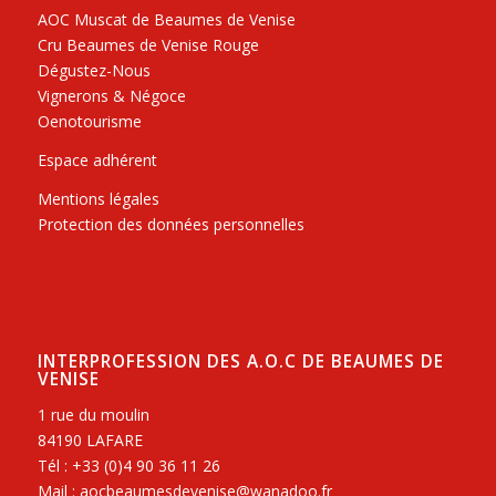
AOC Muscat de Beaumes de Venise
Cru Beaumes de Venise Rouge
Dégustez-Nous
Vignerons & Négoce
Oenotourisme
Espace adhérent
Mentions légales
Protection des données personnelles
INTERPROFESSION DES A.O.C DE BEAUMES DE
VENISE
1 rue du moulin
84190 LAFARE
Tél : +33 (0)4 90 36 11 26
Mail : aocbeaumesdevenise@wanadoo.fr