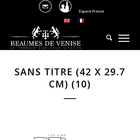
Espace Presse
SANS TITRE (42 X 29.7
CM) (10)