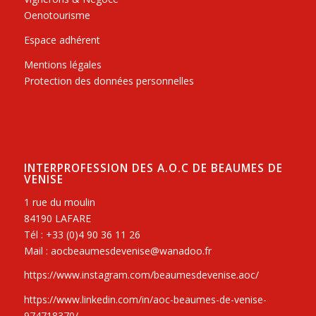
Oenotourisme
Espace adhérent
Mentions légales
Protection des données personnelles
INTERPROFESSION DES A.O.C DE BEAUMES DE
VENISE
1 rue du moulin
84190 LAFARE
Tél : +33 (0)4 90 36 11 26
Mail : aocbeaumesdevenise@wanadoo.fr
https://www.instagram.com/beaumesdevenise.aoc/
https://www.linkedin.com/in/aoc-beaumes-de-venise-
974718370/