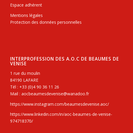
Espace adhérent
Mentions légales
Protection des données personnelles
INTERPROFESSION DES A.O.C DE BEAUMES DE
VENISE
1 rue du moulin
84190 LAFARE
Tél : +33 (0)4 90 36 11 26
Mail : aocbeaumesdevenise@wanadoo.fr
https://www.instagram.com/beaumesdevenise.aoc/
https://www.linkedin.com/in/aoc-beaumes-de-venise-
974718370/