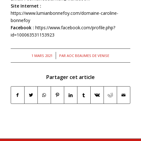
Site Internet :
https://www.lumianbonnefoy.com/domaine-caroline-
bonnefoy
Facebook :
https://www.facebook.com/profile.php?
id=100063531153923
/
1 MARS 2021
PAR
AOC BEAUMES DE VENISE
Partager cet article