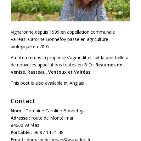
Vigneronne depuis 1999 en appellation communale
Valréas, Caroline Bonnefoy passe en agriculture
biologique en 2005.
Au fil du temps la propriété s’agrandit et fait la part belle à
de nouvelles appellations toutes en BIO :
Beaumes de
Venise, Rasteau, Ventoux et Valréas.
This post is also available in:
Anglais
Contact
Nom :
Domaine Caroline Bonnefoy
Adresse :
route de Montélimar
84600 Valréas
Portable :
06 87 14 21 48
Email :
domainedelumian@wanadoo.fr