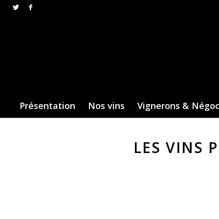
Présentation
Nos vins
Vignerons & Négo
LES VINS 