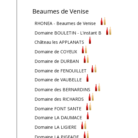
Beaumes de Venise
RHONEA - Beaumes de Venise
Domaine BOULETIN - L'instant B
Château les APPLANATS
Domaine de COYEUX
Domaine de DURBAN
Domaine de FENOUILLET
Domaine de VAUBELLE
Domaine des BERNARDINS
e
Domaine des RICHARDS
Domaine FONT SANTE
Domaine LA DAUMACE
Domaine LA LIGIERE
Domaine LA PIGEADE