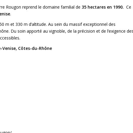
rre Rougon reprend le domaine familial de
35 hectares en 1990.
Ce
enise
.
50 m et 330 m d’altitude. Au sein du massif exceptionnel des
ône. Du soin apporté au vignoble, de la précision et de l’exigence de
ccessibles.
-Venise, Côtes-du-Rhône
ougon/