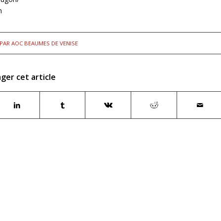
n
PAR
AOC BEAUMES DE VENISE
ger cet article