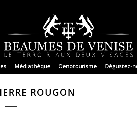
ces
Médiathèque
Oenotourisme
Dégustez-n
PIERRE ROUGON