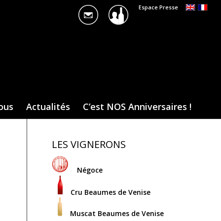
Espace Presse
ous
Actualités
C’est NOS Anniversaires !
LES VIGNERONS
Négoce
Cru Beaumes de Venise
Muscat Beaumes de Venise