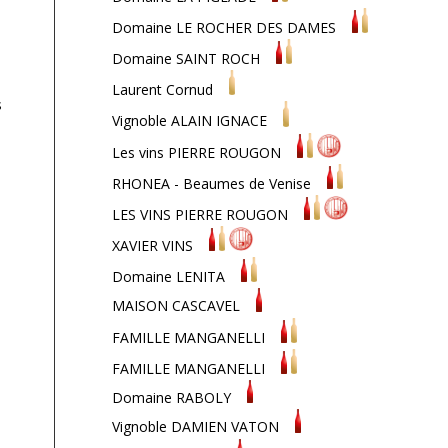
Domaine LE ROCHER DES DAMES
Domaine SAINT ROCH
Laurent Cornud
s
Vignoble ALAIN IGNACE
Les vins PIERRE ROUGON
RHONEA - Beaumes de Venise
LES VINS PIERRE ROUGON
XAVIER VINS
Domaine LENITA
MAISON CASCAVEL
FAMILLE MANGANELLI
FAMILLE MANGANELLI
Domaine RABOLY
Vignoble DAMIEN VATON