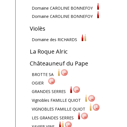
Domaine CAROLINE BONNEFOY
Domaine CAROLINE BONNEFOY
Violès
Domaine des RICHARDS
La Roque Alric
Châteauneuf du Pape
BROTTE SA
OGIER
GRANDES SERRES
Vignobles FAMILLE QUIOT
VIGNOBLES FAMILLE QUIOT
LES GRANDES SERRES
XAVIER VINS