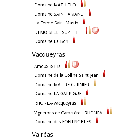
Domaine MATHIFLO
Domaine SAINT AMAND
La Ferme Saint Martin
DEMOISELLE SUZETTE
Domaine La Bori
Vacqueyras
Arnoux & Fils
Domaine de la Colline Saint Jean
Domaine MAITRE CURNIER
Domaine LA GARRIGUE
RHONEA-Vacqueyras
Vignerons de Caractère - RHONEA
Domaine des FONTNOBLES
Valréas