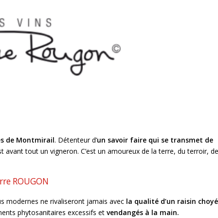
es de Montmirail
. Détenteur d’
un savoir faire qui se transmet de
 avant tout un vigneron. C’est un amoureux de la terre, du terroir, d
Pierre ROUGON
plus modernes ne rivaliseront jamais avec
la qualité d’un raisin choyé
ments phytosanitaires excessifs et
vendangés à la main.