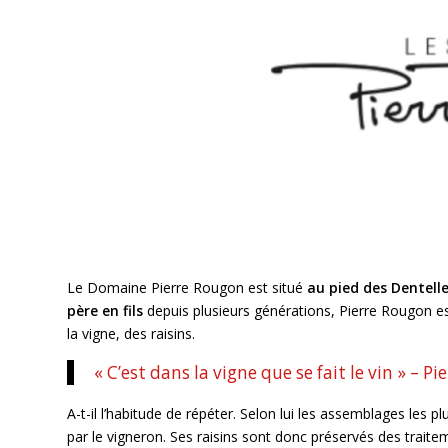
Le Domaine Pierre Rougon est situé
au pied des Dentell
père en fils
depuis plusieurs générations, Pierre Rougon est
la vigne, des raisins.
« C’est dans la vigne que se fait le vin » – 
A-t-il l’habitude de répéter. Selon lui les assemblages les 
par le vigneron. Ses raisins sont donc préservés des traite