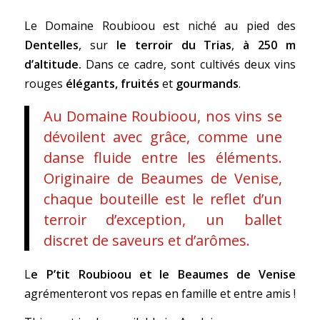
Le Domaine Roubioou est niché au pied des
Dentelles
, sur
le terroir du Trias
,
à 250 m
d’altitude.
Dans ce cadre, sont cultivés deux vins
rouges
élégants, fruités
et
gourmands
.
Au Domaine Roubioou, nos vins se
dévoilent avec grâce, comme une
danse fluide entre les éléments.
Originaire de Beaumes de Venise,
chaque bouteille est le reflet d’un
terroir d’exception, un ballet
discret de saveurs et d’arômes.
L
e P’tit Roubioou et le Beaumes de Venise
agrémenteront vos repas en famille et entre amis !