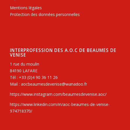
Mentions légales
Protection des données personnelles
INTERPROFESSION DES A.O.C DE BEAUMES DE
VENISE
1 rue du moulin
84190 LAFARE
Tél : +33 (0)4 90 36 11 26
Mail : aocbeaumesdevenise@wanadoo.fr
https://www.instagram.com/beaumesdevenise.aoc/
https://www.linkedin.com/in/aoc-beaumes-de-venise-
974718370/